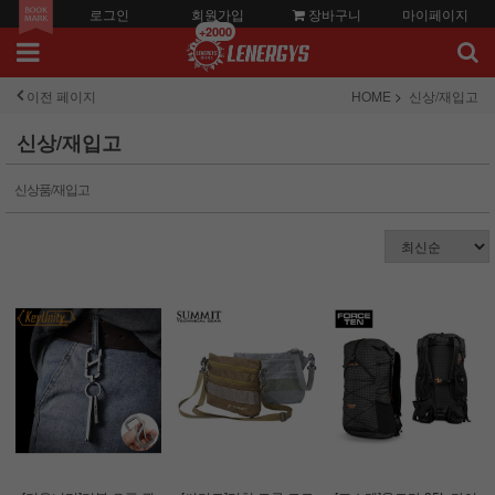
로그인
회원가입
장바구니
마이페이지
+2000
이전 페이지
HOME
신상/재입고
신상/재입고
신상품/재입고