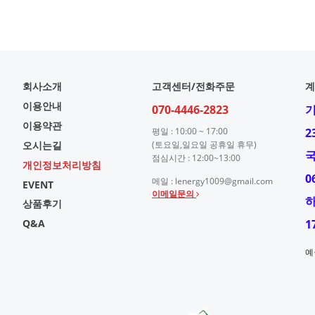
회사소개
고객센터/전화주문
계
이용안내
070-4446-2823
이용약관
평일 : 10:00 ~ 17:00
2
오시는길
(토요일,일요일 공휴일 휴무)
점심시간 : 12:00~13:00
개인정보처리방침
0
메일 : lenergy1009@gmail.com
EVENT
이메일문의
상품후기
Q&A
1
예