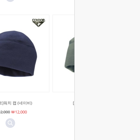
르]워치 캡 (네이비)
[콘도르]워치 캡 (FG)
2,000
￦12,000
￦12,000
￦12,000