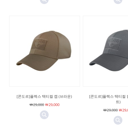
[콘도르]플렉스 택티컬 캡 (브라운)
[콘도르]플렉스 택티컬 
트)
￦29,000
￦29,000
￦29,000
￦29,