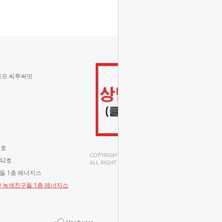
코프 씨투써밋
 호
COPYRIGHT(C).
42호
ALL RIGHT RESERVED.
구들 1층 레너지스
-9 녹색친구들 1층 레너지스