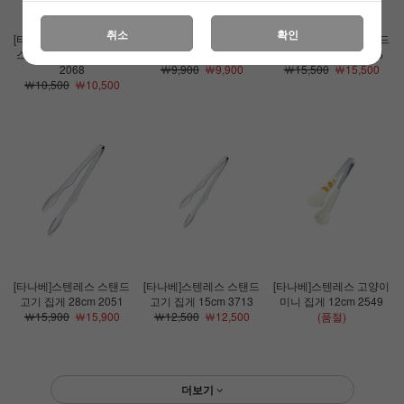
취소
확인
[타나베]스텐레스 파스타
[타나베]스텐레스 샐러드
[타나베]스텐레스 스탠드
스파게티 면 집게 21cm
집게 20cm 2129
고기 집게 24cm 2426
2068
￦9,900
￦9,900
￦15,500
￦15,500
￦10,500
￦10,500
[타나베]스텐레스 스탠드
[타나베]스텐레스 스탠드
[타나베]스텐레스 고양이
고기 집게 28cm 2051
고기 집게 15cm 3713
미니 집게 12cm 2549
￦15,900
￦15,900
￦12,500
￦12,500
(품절)
더보기