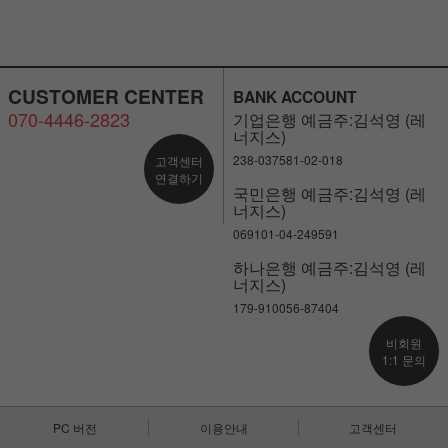
CUSTOMER CENTER
BANK ACCOUNT
070-4446-2823
기업은행 예금주:김석영 (레
너지스)
238-037581-02-018
고객센터
연결하기
국민은행 예금주:김석영 (레
너지스)
069101-04-249591
하나은행 예금주:김석영 (레
너지스)
179-910056-87404
비회원
1:1 문의
PC 버전
이용안내
고객센터