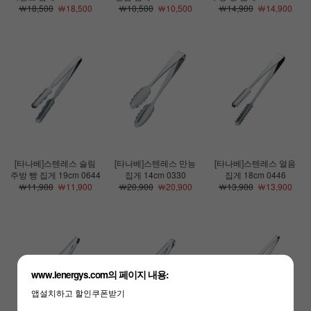
￦18,500
￦18,500
￦10,500
￦10,500
￦14,900
￦14,900
[타나베]스텐레스 슬림
[타나베]스텐레스 만능
[타나베]스텐레스 얼음
주방 빵 집게 19cm 0644
집게 14cm 0330
집게 18cm 0446
￦11,900
￦11,900
￦20,900
￦20,900
￦13,900
￦13,900
www.lenergys.com의 페이지 내용:
앱설치하고 할인쿠폰받기