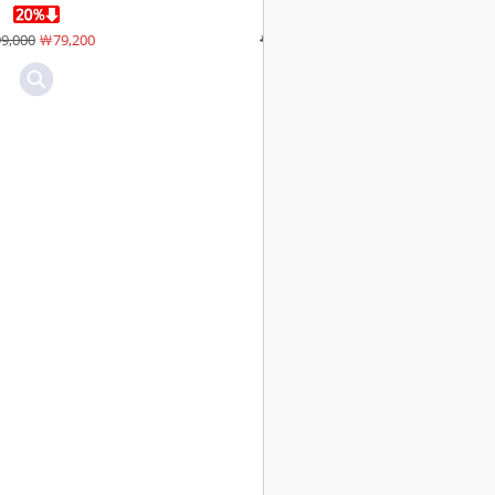
9,000
￦79,200
￦110,000
￦88,000