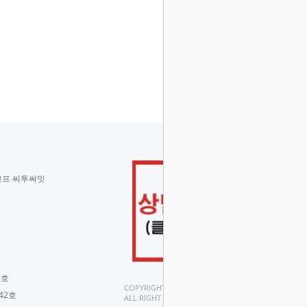
코프 씨투써밋
 호
COPYRIGHT(C).
42호
ALL RIGHT RESERVED.