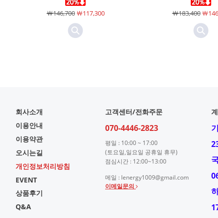
￦146,700
￦117,300
￦183,400
￦146
회사소개
고객센터/전화주문
계
이용안내
070-4446-2823
이용약관
평일 : 10:00 ~ 17:00
2
오시는길
(토요일,일요일 공휴일 휴무)
점심시간 : 12:00~13:00
개인정보처리방침
0
메일 : lenergy1009@gmail.com
EVENT
이메일문의
상품후기
Q&A
1