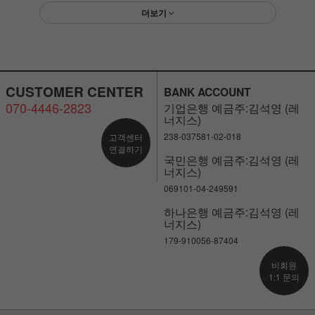
더보기
CUSTOMER CENTER
BANK ACCOUNT
070-4446-2823
기업은행 예금주:김석영 (레
너지스)
238-037581-02-018
고객센터
연결하기
국민은행 예금주:김석영 (레
너지스)
069101-04-249591
하나은행 예금주:김석영 (레
너지스)
179-910056-87404
비회원
1:1 문의