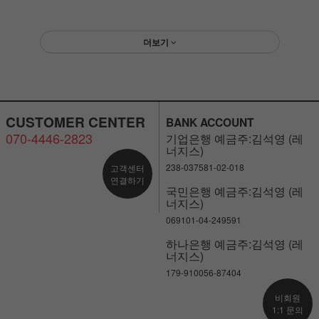
더보기
CUSTOMER CENTER
BANK ACCOUNT
070-4446-2823
기업은행 예금주:김석영 (레
너지스)
238-037581-02-018
고객센터
연결하기
국민은행 예금주:김석영 (레
너지스)
069101-04-249591
하나은행 예금주:김석영 (레
너지스)
179-910056-87404
비회원
1:1 문의