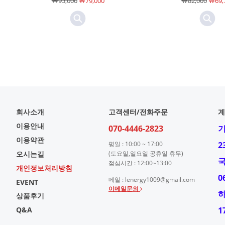
￦93,000
￦79,000
￦82,000
￦69,
회사소개
고객센터/전화주문
계
이용안내
070-4446-2823
이용약관
평일 : 10:00 ~ 17:00
2
오시는길
(토요일,일요일 공휴일 휴무)
점심시간 : 12:00~13:00
개인정보처리방침
0
메일 : lenergy1009@gmail.com
EVENT
이메일문의
상품후기
Q&A
1