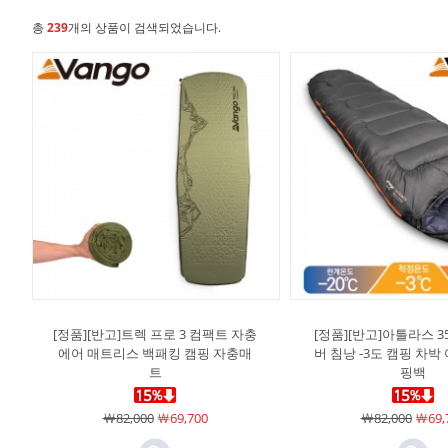
총
239
개의 상품이 검색되었습니다.
[정품][반고]트렉 프로 3 컴팩트 자충
[정품][반고]아틀라스 3
에어 매트리스 백패킹 캠핑 자충매
버 침낭 -3도 캠핑 차박
트
핑백
￦82,000
￦69,700
￦82,000
￦69,