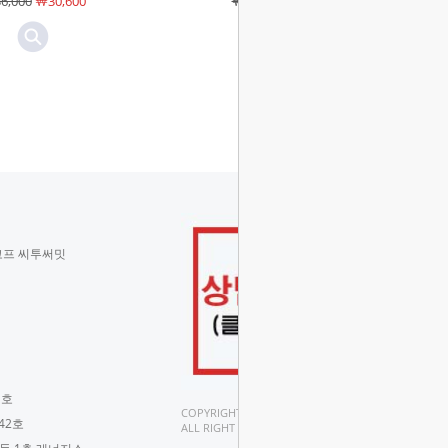
6,000
￦30,600
￦916,000
￦778,600
코프 씨투써밋
 호
COPYRIGHT(C).
42호
ALL RIGHT RESERVED.