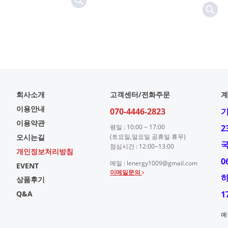
회사소개
고객센터/전화주문
계
이용안내
070-4446-2823
이용약관
평일 : 10:00 ~ 17:00
2
오시는길
(토요일,일요일 공휴일 휴무)
점심시간 : 12:00~13:00
개인정보처리방침
0
메일 : lenergy1009@gmail.com
EVENT
이메일문의
상품후기
Q&A
1
예