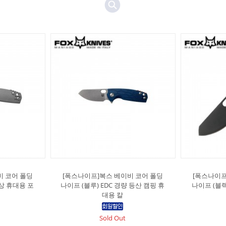
비 코어 폴딩
[폭스나이프]복스 베이비 코어 폴딩
[폭스나이프
일상 휴대용 포
나이프 (블루) EDC 경량 등산 캠핑 휴
나이프 (블랙
대용 칼
Sold Out