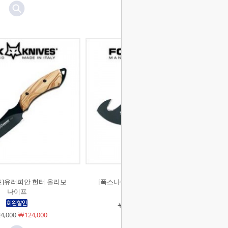
프]유러피안 헌터 올리보
[폭스나이프]유러피안 헌터 나이프
나이프
￦110,000
￦110,000
4,000
￦124,000