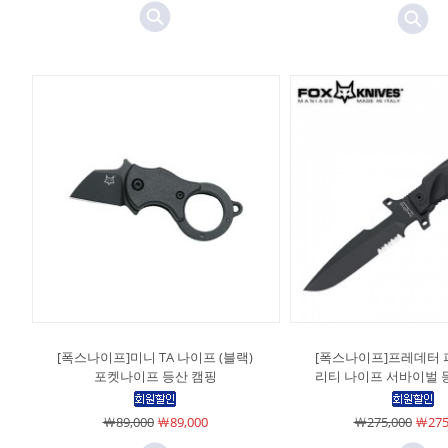
[폭스나이프]미니 TA 나이프 (블랙)
[폭스나이프]프레데터 
포켓나이프 등산 캠핑
리티 나이프 서바이벌 
￦89,000
￦89,000
￦275,000
￦275