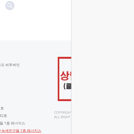
코프 씨투써밋
 호
COPYRIGHT(C).
42호
ALL RIGHT RESERVED.
구들 1층 레너지스
-9 녹색친구들 1층 레너지스