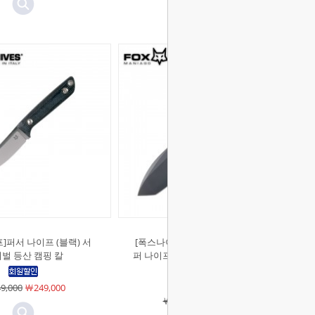
]퍼서 나이프 (블랙) 서
[폭스나이프]트래커 캠퍼 앤 스나이
벌 등산 캠핑 칼
퍼 나이프 (블랙) 서바이벌 등산 캠핑
다용도 칼
9,000
￦249,000
￦362,000
￦362,000