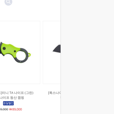
]미니 TA 나이프 (그린)
[폭스나이프]미니 TA 나이프 (OD) 포
나이프 등산 캠핑
켓나이프 등산 캠핑
9,000
￦89,000
￦89,000
￦89,000