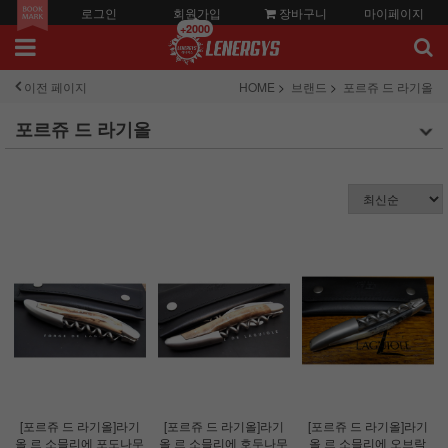
로그인
회원가입
장바구니
마이페이지
+2000
이전 페이지
HOME
브랜드
포르쥬 드 라기올
포르쥬 드 라기올
[포르쥬 드 라기올]라기
[포르쥬 드 라기올]라기
[포르쥬 드 라기올]라기
올 르 소믈리에 포도나무
올 르 소믈리에 호두나무
올 르 소믈리에 오브락