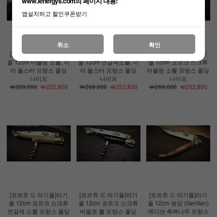
www.lenergys.com의 페이지 내용:
앱설치하고 할인쿠폰받기
취소
확인
[포르쥬 드 라기올]라기
[포르쥬 드 라기올]라기
[포르쥬 드 라기올]라기
올 12cm 마블링 소뿔, 미
올 12cm 연갈색소뿔, 미
올 12cm 코르크 스크류
러 볼스터 프랑스 폴딩
러 볼스터 프랑스 폴딩
마블링 소뿔 프랑스 폴딩
나이프
나이프
나이프
￦269,000
￦252,800
￦269,000
￦252,800
￦269,000
￦252,800
[포르쥬 드 라기올]라기
[포르쥬 드 라기올]라기
[포르쥬 드 라기올]라기
올 12cm 코르크 스크류
올 12cm 코르크 스크류
올 12cm 용담 (Gentian)
연갈색 소뿔 프랑스 폴딩
버팔로 뿔 프랑스 폴딩
에디션 측백나무 프랑스