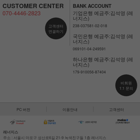
CUSTOMER CENTER
BANK ACCOUNT
070-4446-2823
기업은행 예금주:김석영 (레
너지스)
238-037581-02-018
고객센터
연결하기
국민은행 예금주:김석영 (레
너지스)
069101-04-249591
하나은행 예금주:김석영 (레
너지스)
179-910056-87404
비회원
1:1 문의
PC 버전
이용안내
고객센터
레너지스
주소 : 서울시 마포구 성산로6길 21-9 녹색친구들 1층 레너지스