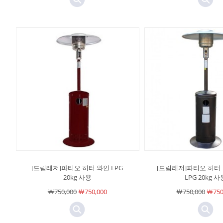
[드림레저]파티오 히터 와인 LPG
[드림레저]파티오 히터
20kg 사용
LPG 20kg 사
￦750,000
￦750,000
￦750,000
￦750