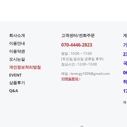
회사소개
고객센터/전화주문
계
이용안내
070-4446-2823
이용약관
평일 : 10:00 ~ 17:00
2
오시는길
(토요일,일요일 공휴일 휴무)
점심시간 : 12:00~13:00
개인정보처리방침
0
메일 : lenergy1009@gmail.com
EVENT
이메일문의
상품후기
Q&A
1
예