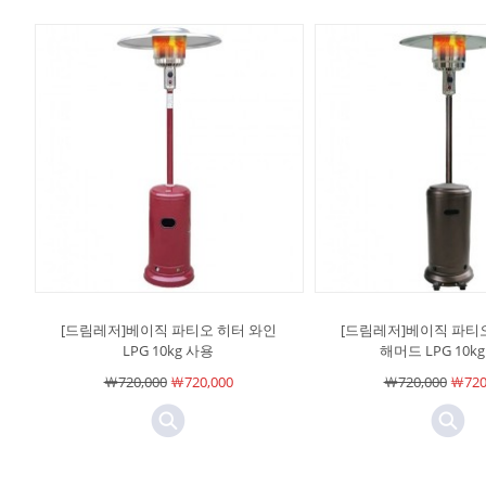
[드림레저]베이직 파티오 히터 와인
[드림레저]베이직 파티
LPG 10kg 사용
해머드 LPG 10k
￦720,000
￦720,000
￦720,000
￦720