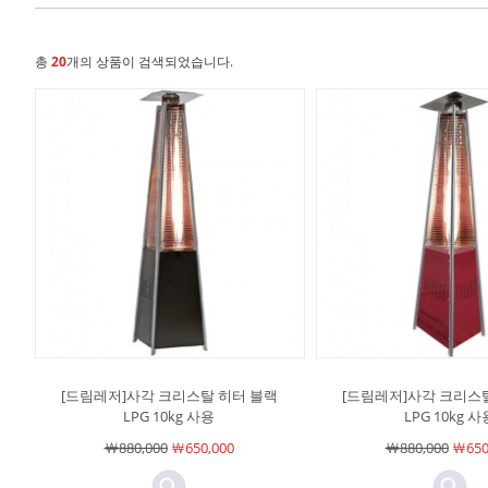
총
20
개의 상품이 검색되었습니다.
[드림레저]사각 크리스탈 히터 블랙
[드림레저]사각 크리스
LPG 10kg 사용
LPG 10kg 사
￦880,000
￦650,000
￦880,000
￦650