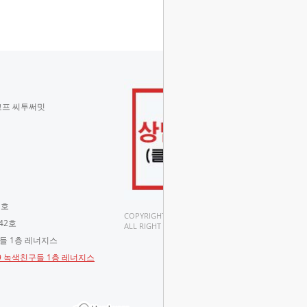
코프 씨투써밋
 호
COPYRIGHT(C).
42호
ALL RIGHT RESERVED.
구들 1층 레너지스
-9 녹색친구들 1층 레너지스