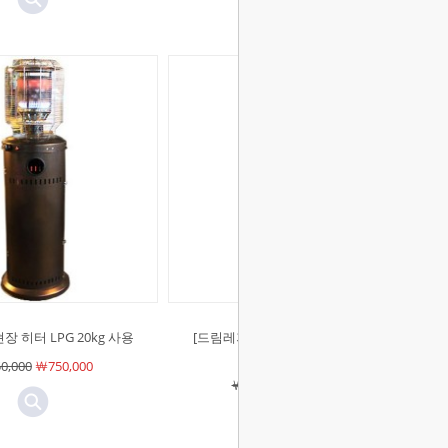
장 히터 LPG 20kg 사용
[드림레저]파티오 히터 화이트 LPG
20kg 사용
0,000
￦750,000
￦750,000
￦750,000