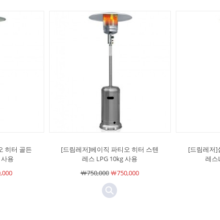
오 히터 골든
[드림레저]베이직 파티오 히터 스텐
[드림레저
g 사용
레스 LPG 10kg 사용
레스L
,000
￦750,000
￦750,000