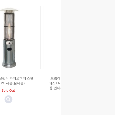
]실린더 파티오히터 스텐
[드림레저]사각 크리스탈히터 스텐
PG 사용(실내용)
레스 LNG 사용(실내.외) 도시가스전
용 인테리어 카페 테라스 호텔 정원
Sold Out
Sold Out