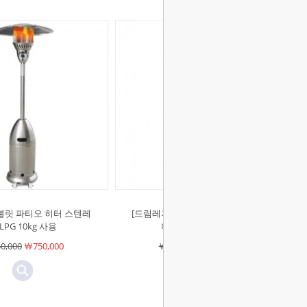
불릿 파티오 히터 스텐레
[드림레저]불릿 파티오 히터 골든해
LPG 10kg 사용
머드 LPG 10kg 사용
0,000
￦750,000
￦720,000
￦720,000