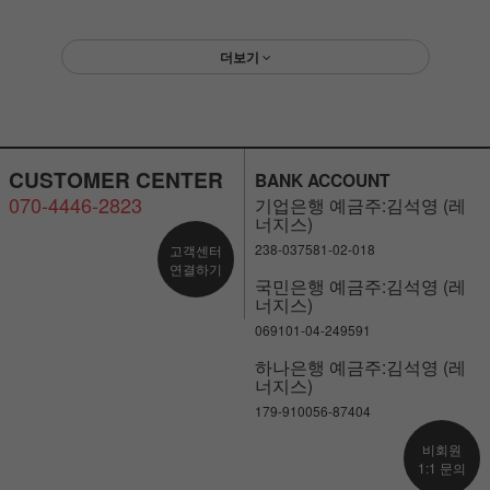
더보기
CUSTOMER CENTER
BANK ACCOUNT
070-4446-2823
기업은행 예금주:김석영 (레
너지스)
238-037581-02-018
고객센터
연결하기
국민은행 예금주:김석영 (레
너지스)
069101-04-249591
하나은행 예금주:김석영 (레
너지스)
179-910056-87404
비회원
1:1 문의