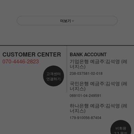
더보기
CUSTOMER CENTER
BANK ACCOUNT
070-4446-2823
기업은행 예금주:김석영 (레
너지스)
238-037581-02-018
고객센터
연결하기
국민은행 예금주:김석영 (레
너지스)
069101-04-249591
하나은행 예금주:김석영 (레
너지스)
179-910056-87404
비회원
1:1 문의