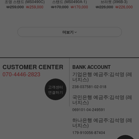
조명 스탠드 (MS0490C)
스탠드 (MS0490A-1)
브라켓 (396B-3)
￦259,000
￦259,000
￦170,000
￦170,000
￦226,000
￦226,000
더보기
CUSTOMER CENTER
BANK ACCOUNT
070-4446-2823
기업은행 예금주:김석영 (레
너지스)
238-037581-02-018
고객센터
연결하기
국민은행 예금주:김석영 (레
너지스)
069101-04-249591
하나은행 예금주:김석영 (레
너지스)
179-910056-87404