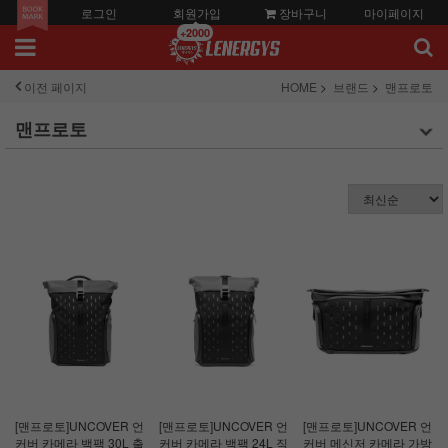
로그인
회원가입
장바구니
마이페이지
+2000
이전 페이지
HOME
브랜드
맨프로토
맨프로토
[맨프로토]UNCOVER 언
[맨프로토]UNCOVER 언
[맨프로토]UNCOVER 언
커버 카메라 백팩 30L 출
커버 카메라 백팩 24L 직
커버 메신저 카메라 가방