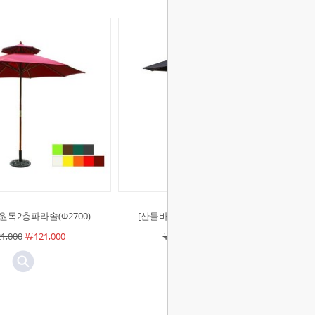
원목2층파라솔(Φ2700)
[산들바람]원목2층파라솔(Φ2300)
1,000
￦121,000
￦110,000
￦110,000