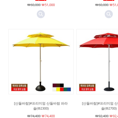
￦60,000
￦51,000
￦60,000
￦51,
[산들바람]#프리미엄 산들바람 파라
[산들바람]#프리미엄 
솔(Φ2300)
솔(Φ2700)
￦74,400
￦74,400
￦92,400
￦92,