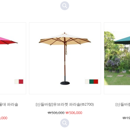
폴대 파라솔
[산들바람]유브라켓 파라솔(Φ2700)
[산들바
￦506,000
￦506,000
,000
￦19