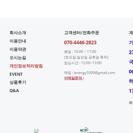
회사소개
고객센터/전화주문
계
이용안내
070-4446-2823
이용약관
평일 : 10:00 ~ 17:00
2
오시는길
(토요일,일요일 공휴일 휴무)
점심시간 : 12:00~13:00
개인정보처리방침
0
메일 : lenergy1009@gmail.com
EVENT
이메일문의
상품후기
Q&A
1
예