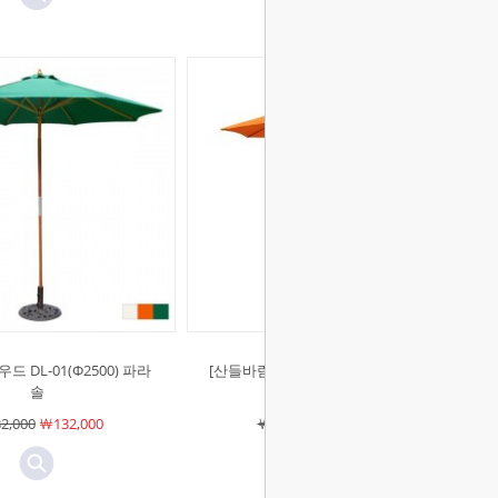
드 DL-01(Φ2500) 파라
[산들바람]#우드 DL-01(Φ2300) 파라
솔
솔
2,000
￦132,000
￦118,800
￦118,800