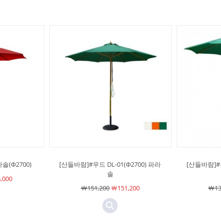
(Φ2700)
[산들바람]#우드 DL-01(Φ2700) 파라
[산들바람]#우
솔
,000
￦151,200
￦151,200
￦13