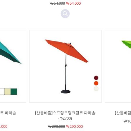
￦54,000
￦54,000
트 파라솔
[산들바람]스프링크랭크틸트 파라솔
[산들바람]
(Φ2700)
￦16
,000
￦290,000
￦290,000