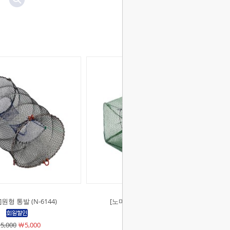
원형 통발 (N-6144)
[노마드]사각 통발 (N-6145)
￦1,900
￦1,900
5,000
￦5,000