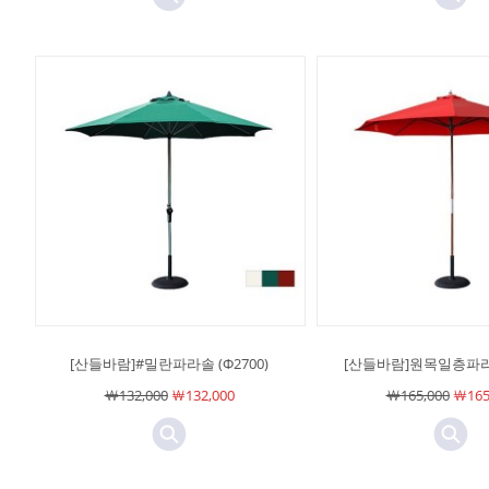
[산들바람]#밀란파라솔 (Φ2700)
[산들바람]원목일층파라솔
￦132,000
￦132,000
￦165,000
￦165