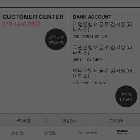
CUSTOMER CENTER
BANK ACCOUNT
070-4446-2823
기업은행 예금주:김석영 (레
너지스)
238-037581-02-018
고객센터
연결하기
국민은행 예금주:김석영 (레
너지스)
069101-04-249591
하나은행 예금주:김석영 (레
너지스)
179-910056-87404
비회원
1:1 문의
PC 버전
이용안내
고객센터