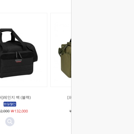
퍼]레인지 백 (블랙)
[프로퍼]레인지 백 (OD)
2,000
￦132,000
￦132,000
￦132,000