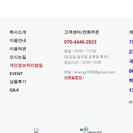
회사소개
고객센터/전화주문
계
이용안내
070-4446-2823
이용약관
평일 : 10:00 ~ 17:00
2
오시는길
(토요일,일요일 공휴일 휴무)
점심시간 : 12:00~13:00
개인정보처리방침
0
메일 : lenergy1009@gmail.com
EVENT
이메일문의
상품후기
Q&A
1
예