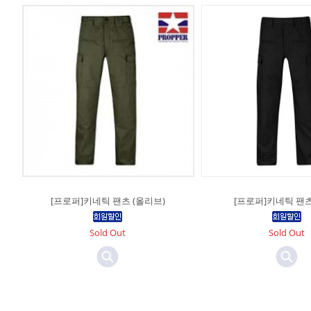
[프로퍼]키네틱 팬츠 (올리브)
[프로퍼]키네틱 팬츠
Sold Out
Sold Out