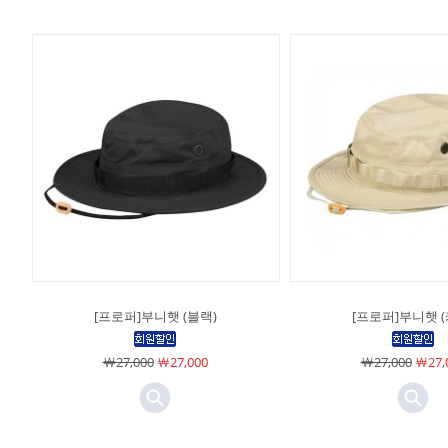
[프로퍼]부니햇 (블랙)
[프로퍼]부니햇 (
￦27,000
￦27,000
￦27,000
￦27,