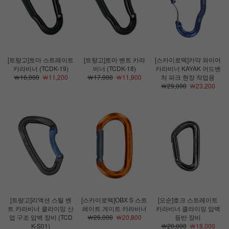
[트랑고]토마 스트레이트
[트랑고]토마 벤트 카라
[스카이로텍]카약 와이어
카라비너 (TCDK-19)
비너 (TCDK-18)
카라비너 KAYAK 어드벤
￦16,000
￦11,200
￦17,000
￦11,900
처 파크 현장 작업용
￦29,000
￦23,200
[트랑고]리액션 스틸 벤
[스카이로텍]OBX S 스트
[오순]호크 스트레이트
트 카라비너 클라이밍 산
레이트 게이트 카라비너
카라비너 클라이밍 암벽
업 구조 암벽 장비 (TCD
￦26,000
￦20,800
등반 장비
K-S01)
￦20,000
￦18,000