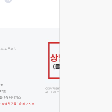
코프 씨투써밋
 호
COPYRIGHT(C).
42호
ALL RIGHT RESERVED.
구들 1층 레너지스
-9 녹색친구들 1층 레너지스