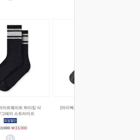
]라이트웨이트 하이킹 삭
[아이벡스]라이트웨이트 하이킹 삭
/그레이 스트라이프
스 세이지/오트밀
3,900
￦33,900
￦33,900
￦33,900