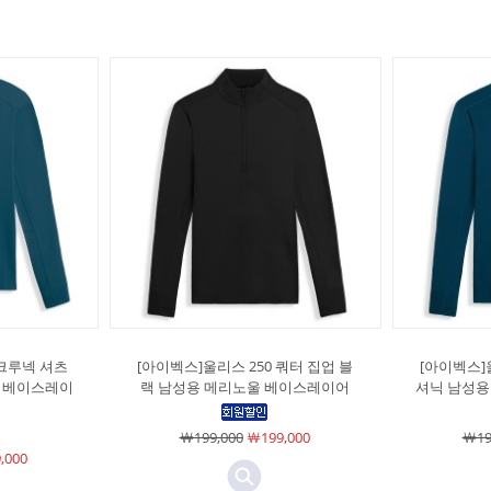
 크루넥 셔츠
[아이벡스]울리스 250 쿼터 집업 블
[아이벡스]
 베이스레이
랙 남성용 메리노울 베이스레이어
셔닉 남성용
￦199,000
￦199,000
￦19
,000