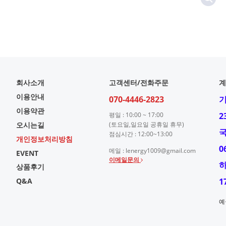
회사소개
고객센터/전화주문
계
이용안내
070-4446-2823
이용약관
평일 : 10:00 ~ 17:00
2
오시는길
(토요일,일요일 공휴일 휴무)
점심시간 : 12:00~13:00
개인정보처리방침
0
메일 : lenergy1009@gmail.com
EVENT
이메일문의
상품후기
Q&A
1
예