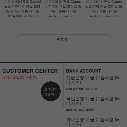
드도조메]카퓨셍 Capuci
드도조메]카퓨셍 Capuci
드도조메]카퓨셍 Capuci
n 노간주나무 핸들 프랑
n 장미목 핸들 프랑스 접
n 회양목 핸들 프랑스 접
스 접이식 캠핑 나이프
이식 캠핑 나이프
이식 캠핑 나이프
￦74,000
￦73,000
￦74,000
￦73,000
￦74,000
￦73,000
더보기
CUSTOMER CENTER
BANK ACCOUNT
070-4446-2823
기업은행 예금주:김석영 (레
너지스)
238-037581-02-018
고객센터
연결하기
국민은행 예금주:김석영 (레
너지스)
069101-04-249591
하나은행 예금주:김석영 (레
너지스)