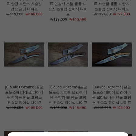
록 앙팡 프랑스 초슬림
록 연갈색 소뿔 핸들 프
록 사슴뿔 핸들 프랑스
경량 폴딩 나이프
랑스 초슬림 접이식 나이
초슬림 접이식 나이프
￦119,000
￦109,000
프
￦139,000
￦127,800
￦129,000
￦118,400
[Claude Dozorme][끌로
[Claude Dozorme][끌로
[Claude Dozorme][끌로
드도조메]띠에르 라이너
드도조메]띠에르 라이너
드도조메]띠에르 라이너
록 장미목 핸들 프랑스
록 수양의 뿔 핸들 프랑
록 올리브나무 핸들 프랑
초슬림 접이식 나이프
스 초슬림 접이식 나이프
스 초슬림 접이식 나이프
￦119,000
￦109,000
￦129,000
￦118,400
￦119,000
￦109,000