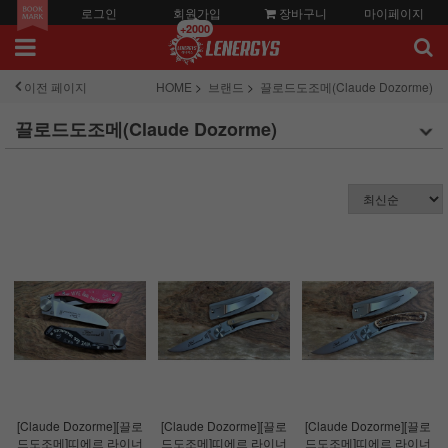
로그인
회원가입
장바구니
마이페이지
+2000
이전 페이지
HOME
브랜드
끌로드도조메(Claude Dozorme)
끌로드도조메(Claude Dozorme)
[Claude Dozorme][끌로
[Claude Dozorme][끌로
[Claude Dozorme][끌로
드도조메]띠에르 라이너
드도조메]띠에르 라이너
드도조메]띠에르 라이너