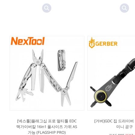
[넥스툴]플래그십 프로 멀티툴 EDC
[거버]GDC 집 드라이버
맥가이버칼 16in1 풀사이즈 가위 AS
미니 공구
가능 (FLAGSHIP PRO)