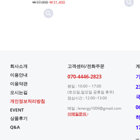
￦37,000
￦31,400
회사소개
고객센터/전화주문
계
이용안내
070-4446-2823
이용약관
평일 : 10:00 ~ 17:00
2
오시는길
(토요일,일요일 공휴일 휴무)
점심시간 : 12:00~13:00
개인정보처리방침
0
메일 : lenergy1009@gmail.com
EVENT
이메일문의
상품후기
Q&A
1
예