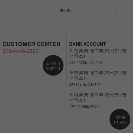
더보기
CUSTOMER CENTER
BANK ACCOUNT
070-4446-2823
기업은행 예금주:김석영 (레
너지스)
238-037581-02-018
고객센터
연결하기
국민은행 예금주:김석영 (레
너지스)
069101-04-249591
하나은행 예금주:김석영 (레
너지스)
179-910056-87404
비회원
1:1 문의