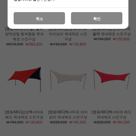
취소
확인
[캠핑ABC]타프쉘2 블랙
[캠핑ABC]감성헥사타프
[캠핑ABC]감성헥사타프
암막코팅 동계캠핑 국내
아이보리 국내제조 스킨
블랙 국내제조 스킨구성
제조 스킨구성
구성
￦194,000
￦135,800
￦519,000
￦363,300
￦194,000
￦135,800
[캠핑ABC]감성헥사타프
[캠핑ABC]헥사타프 아이
[캠핑ABC]헥사타프 레드
레드 국내제조 스킨구성
보리 국내제조 스킨구성
국내제조 스킨구성
￦194,000
￦135,800
￦229,000
￦160,300
￦229,000
￦160,300