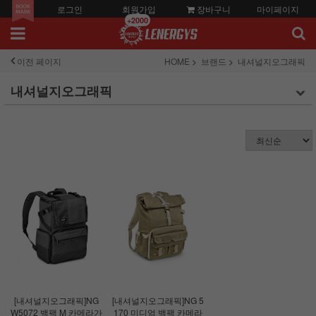
로그인
회원가입
장바구니
마이페이지
+2000
이전 페이지
HOME
브랜드
내셔널지오그래픽
내셔널지오그래픽
[내셔널지오그래픽]NG
[내셔널지오그래픽]NG 5
W5072 백팩 M 카메라가
170 미디엄 백팩 카메라