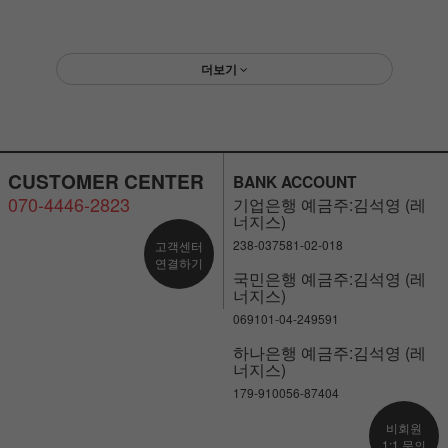
더보기
CUSTOMER CENTER
BANK ACCOUNT
070-4446-2823
기업은행 예금주:김석영 (레
너지스)
238-037581-02-018
고객센터
연결하기
국민은행 예금주:김석영 (레
너지스)
069101-04-249591
하나은행 예금주:김석영 (레
너지스)
179-910056-87404
비회원
1:1 문의