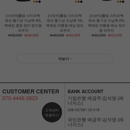
[사보타]롤탑 스터프쌕
[사보타]롤탑 스터프쌕
[사보타]롤탑 스터프쌕
메쉬 통기성 수납백 40L
메쉬 통기성 수납백 10L
메쉬 통기성 수납백 20L
백패킹 캠핑 장비 정리용
백패킹 여행용 배낭 정리
백패킹 여행용 배낭 정리
파우치
파우치
용 파우치
￦68,000
￦68,000
￦46,000
￦46,000
￦53,000
￦53,000
더보기
CUSTOMER CENTER
BANK ACCOUNT
070-4446-2823
기업은행 예금주:김석영 (레
너지스)
238-037581-02-018
고객센터
연결하기
국민은행 예금주:김석영 (레
너지스)