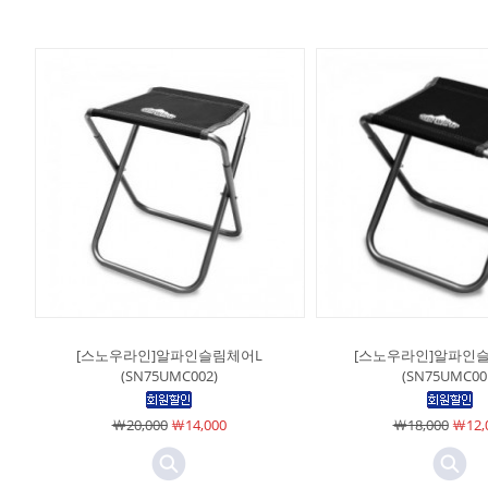
[스노우라인]알파인슬림체어L
[스노우라인]알파인
(SN75UMC002)
(SN75UMC00
￦20,000
￦14,000
￦18,000
￦12,