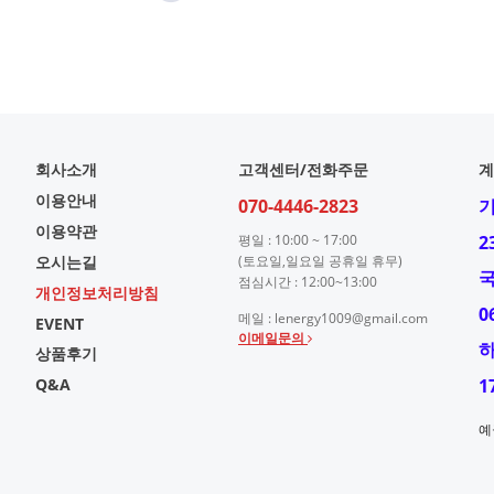
회사소개
고객센터/전화주문
계
이용안내
070-4446-2823
이용약관
평일 : 10:00 ~ 17:00
2
오시는길
(토요일,일요일 공휴일 휴무)
점심시간 : 12:00~13:00
개인정보처리방침
0
메일 : lenergy1009@gmail.com
EVENT
이메일문의
상품후기
Q&A
1
예