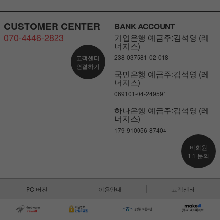
CUSTOMER CENTER
BANK ACCOUNT
070-4446-2823
기업은행 예금주:김석영 (레
너지스)
238-037581-02-018
고객센터
연결하기
국민은행 예금주:김석영 (레
너지스)
069101-04-249591
하나은행 예금주:김석영 (레
너지스)
179-910056-87404
비회원
1:1 문의
PC 버전
이용안내
고객센터