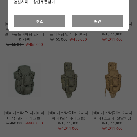
앱설치하고 할인쿠폰받기
취소
확인
[에버레스탁]스위치블레
[에버레스탁]스위치블레
[에버레스탁]G4M 오퍼레
이드 백팩 (밀리터리 그
이드 백팩 (코요테) 아웃
이터 (멀티캠)
린) 아웃도어배낭 밀리터
도어배낭 밀리터리백팩
￦1,011,000
리백팩
￦455,000
￦455,000
￦1,011,000
￦455,000
￦455,000
[에버레스탁]F4 터미네이
[에버레스탁]G4M 오퍼레
[에버레스탁]G4M 오퍼레
터 팩 (밀리터리 그린)
이터 (밀리터리 그린)
이터 (코요테) 전술배낭
￦960,000
￦960,000
￦1,011,000
￦1,011,000
￦1,011,000
￦1,011,000