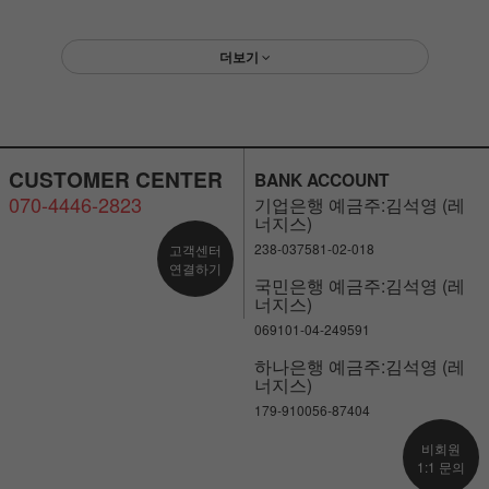
더보기
CUSTOMER CENTER
BANK ACCOUNT
070-4446-2823
기업은행 예금주:김석영 (레
너지스)
238-037581-02-018
고객센터
연결하기
국민은행 예금주:김석영 (레
너지스)
069101-04-249591
하나은행 예금주:김석영 (레
너지스)
179-910056-87404
비회원
1:1 문의