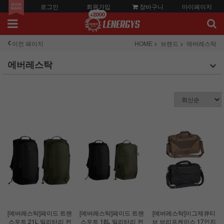
로그인
회원가입
장바구니
마이페이지
+2000
이전 페이지
HOME
브랜드
에버레스탁
에버레스탁
[에버레스탁]페이드 트랜
[에버레스탁]페이드 트랜
[에버레스탁]이그제큐티
스포트 21L 밀리터리 전
스포트 18L 밀리터리 전
브 브리프케이스 17인치