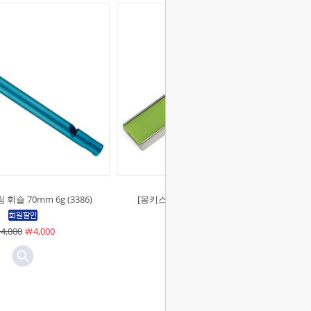
휘슬 70mm 6g (3386)
[몽키스]스테인레스 휘슬2 (3389)
4,000
￦4,000
￦6,000
￦6,000