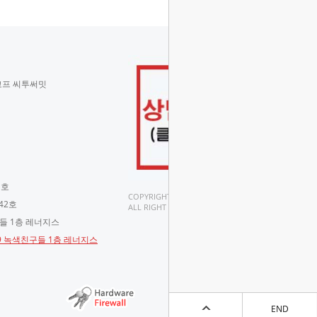
코프 씨투써밋
 호
COPYRIGHT(C).
42호
ALL RIGHT RESERVED.
구들 1층 레너지스
-9 녹색친구들 1층 레너지스
END