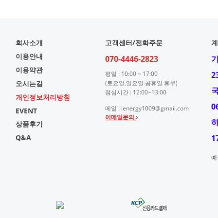
회사소개
고객센터/전화주문
계
이용안내
070-4446-2823
이용약관
평일 : 10:00 ~ 17:00
2
오시는길
(토요일,일요일 공휴일 휴무)
점심시간 : 12:00~13:00
개인정보처리방침
0
메일 : lenergy1009@gmail.com
EVENT
이메일문의
상품후기
Q&A
1
예