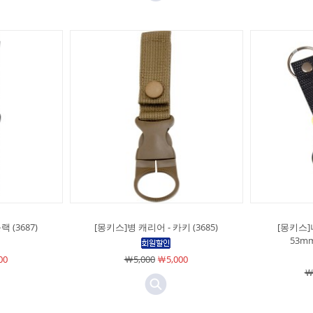
 (3687)
[몽키스]병 캐리어 - 카키 (3685)
[몽키스]
53mm
00
￦5,000
￦5,000
￦