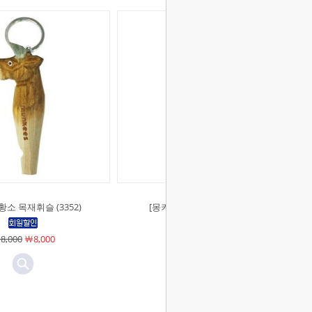
황소 목재휘슬 (3352)
[몽키스]쥐 목재휘슬 (3351)
8,000
￦8,000
￦8,000
￦8,000