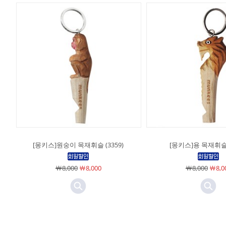
[몽키스]원숭이 목재휘슬 (3359)
[몽키스]용 목재휘슬 (
￦8,000
￦8,000
￦8,000
￦8,0