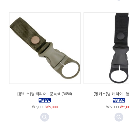
[몽키스]병 캐리어 - 군녹색 (3686)
[몽키스]병 캐리어 - 블랙
￦5,000
￦5,000
￦5,000
￦5,0