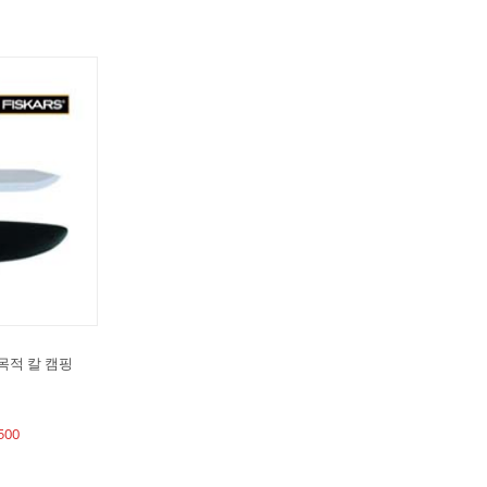
목적 칼 캠핑
500