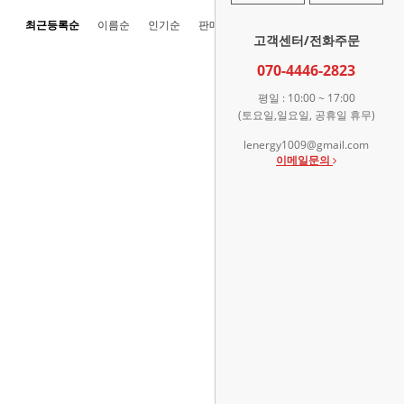
최근등록순
이름순
인기순
판매순
높은가격순
낮은가격순
고객센터/전화주문
070-4446-2823
평일 : 10:00 ~ 17:00
(토요일,일요일, 공휴일 휴무)
lenergy1009@gmail.com
이메일문의