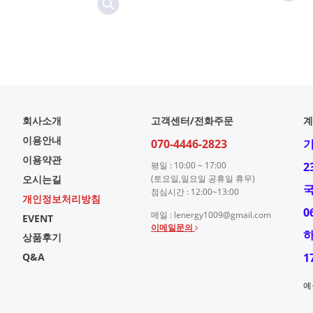
회사소개
고객센터/전화주문
계
이용안내
070-4446-2823
이용약관
평일 : 10:00 ~ 17:00
2
오시는길
(토요일,일요일 공휴일 휴무)
점심시간 : 12:00~13:00
개인정보처리방침
0
메일 : lenergy1009@gmail.com
EVENT
이메일문의
상품후기
Q&A
1
예