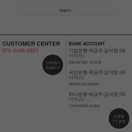
더보기
CUSTOMER CENTER
BANK ACCOUNT
070-4446-2823
기업은행 예금주:김석영 (레
너지스)
238-037581-02-018
고객센터
연결하기
국민은행 예금주:김석영 (레
너지스)
069101-04-249591
하나은행 예금주:김석영 (레
너지스)
179-910056-87404
비회원
1:1 문의