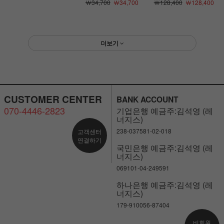
￦34,700
￦34,700
￦128,400
￦128,400
더보기
CUSTOMER CENTER
BANK ACCOUNT
070-4446-2823
기업은행 예금주:김석영 (레
너지스)
238-037581-02-018
고객센터
연결하기
국민은행 예금주:김석영 (레
너지스)
069101-04-249591
하나은행 예금주:김석영 (레
너지스)
179-910056-87404
비회원