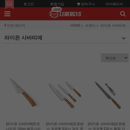
로그인
회원가입
장바구니
마이페이지
+2000
이전 페이지
HOME
브랜드
라이온 사바띠에
라이온 사바띠에
[라이온 사바띠에]치즈
[라이온 사바띠에]프로방
[라이온 사바띠에]프로방
나이프 12cm 쉐프나이
스 코프렛 3피스 과도 주
스 코프렛 2피스 회칼 가