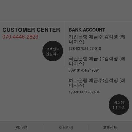
CUSTOMER CENTER
BANK ACCOUNT
070-4446-2823
기업은행 예금주:김석영 (레
너지스)
238-037581-02-018
고객센터
연결하기
국민은행 예금주:김석영 (레
너지스)
069101-04-249591
하나은행 예금주:김석영 (레
너지스)
179-910056-87404
비회원
1:1 문의
PC 버전
이용안내
고객센터