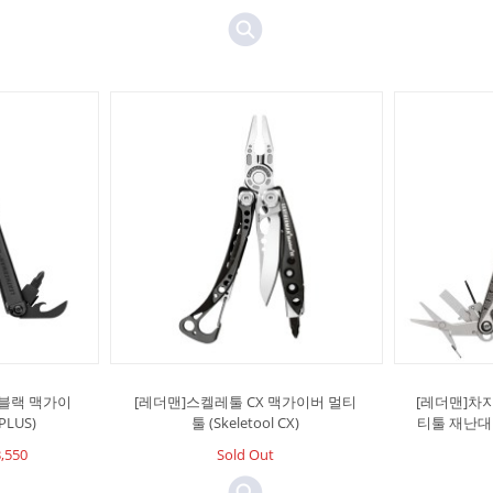
 블랙 맥가이
[레더맨]스켈레툴 CX 맥가이버 멀티
[레더맨]차지
PLUS)
툴 (Skeletool CX)
티툴 재난대비 
,550
Sold Out