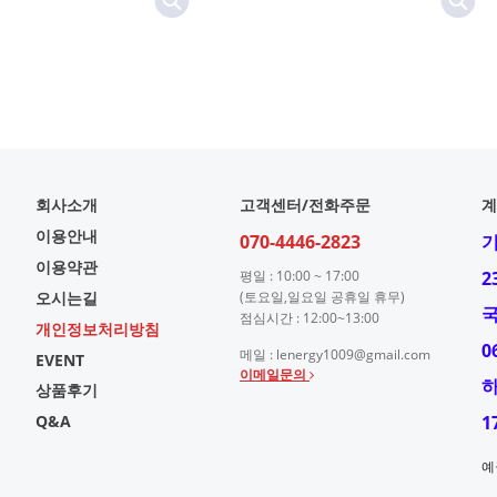
회사소개
고객센터/전화주문
계
이용안내
070-4446-2823
이용약관
평일 : 10:00 ~ 17:00
2
오시는길
(토요일,일요일 공휴일 휴무)
점심시간 : 12:00~13:00
개인정보처리방침
0
메일 : lenergy1009@gmail.com
EVENT
이메일문의
상품후기
Q&A
1
예