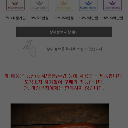
7% /회원가입
9% /20만원
11% /50만원
13% /백만원
15% /3백만원
상세정보 새창 열기
상세 정보를 확대해 보실 수 있습니다.
페이코 ID로 페
PAYCO 바로