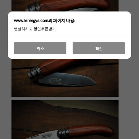
www.lenergys.com의 페이지 내용:
앱설치하고 할인쿠폰받기
취소
확인