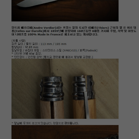
이코 라이프 하