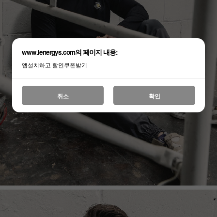
www.lenergys.com의 페이지 내용:
앱설치하고 할인쿠폰받기
취소
확인