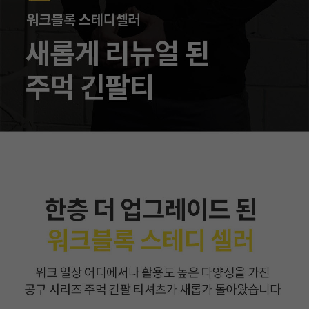
이코 라이프 하