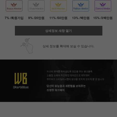
7% /회원가입
9% /20만원
11% /50만원
13% /백만원
15% /3백만원
상세정보 새창 열기
상세 정보를 확대해 보실 수 있습니다.
페이코 ID로 페
PAYCO 바로