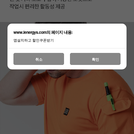
www.lenergys.com의 페이지 내용:
앱설치하고 할인쿠폰받기
취소
확인