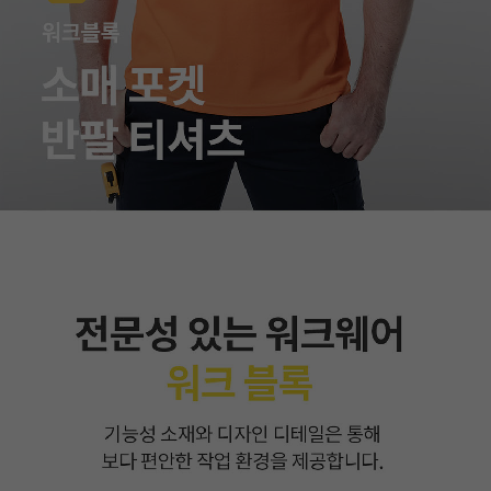
이코 라이프 하