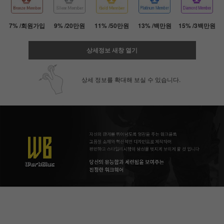
7% /회원가입
9% /20만원
11% /50만원
13% /백만원
15% /3백만원
상세정보 새창 열기
상세 정보를 확대해 보실 수 있습니다.
페이코 ID로 페
PAYCO 바로