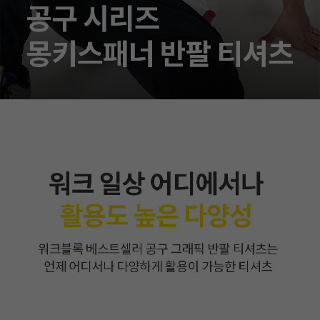
이코 라이프 하