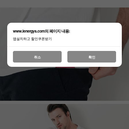
www.lenergys.com의 페이지 내용:
앱설치하고 할인쿠폰받기
취소
확인