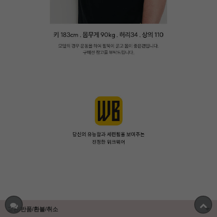
교환/반품/환불/취소