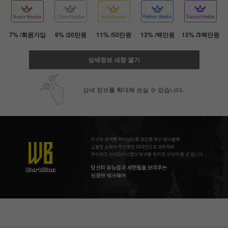
7% /회원가입
9% /20만원
11% /50만원
13% /백만원
15% /3백만원
상세정보 새창 열기
상세 정보를 확대해 보실 수 있습니다.
페이코 ID로 페
PAYCO 바로