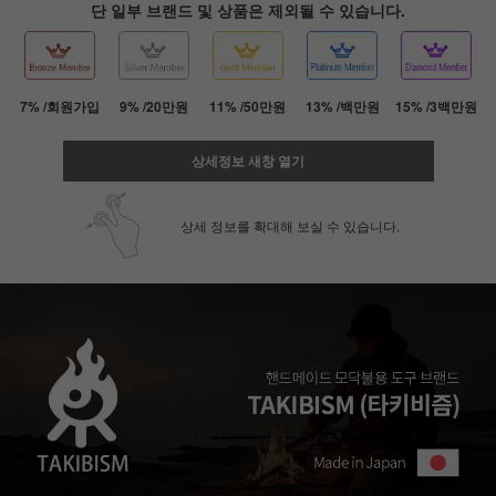
단 일부 브랜드 및 상품은 제외될 수 있습니다.
7% /회원가입
9% /20만원
11% /50만원
13% /백만원
15% /3백만원
상세정보 새창 열기
상세 정보를 확대해 보실 수 있습니다.
페이코 ID로 페
PAYCO 바로