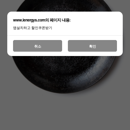
www.lenergys.com의 페이지 내용:
앱설치하고 할인쿠폰받기
취소
확인