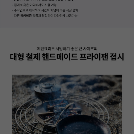
이코 라이프 하