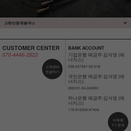
교환/반품/환불/취소
CUSTOMER CENTER
BANK ACCOUNT
070-4446-2823
기업은행 예금주:김석영 (레
너지스)
238-037581-02-018
고객센터
연결하기
국민은행 예금주:김석영 (레
너지스)
069101-04-249591
하나은행 예금주:김석영 (레
너지스)
179-910056-87404
비회원
1:1 문의