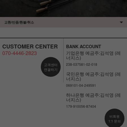
교환/반품/환불/취소
CUSTOMER CENTER
BANK ACCOUNT
070-4446-2823
기업은행 예금주:김석영 (레
너지스)
238-037581-02-018
고객센터
연결하기
국민은행 예금주:김석영 (레
너지스)
069101-04-249591
하나은행 예금주:김석영 (레
너지스)
179-910056-87404
비회원
1:1 문의