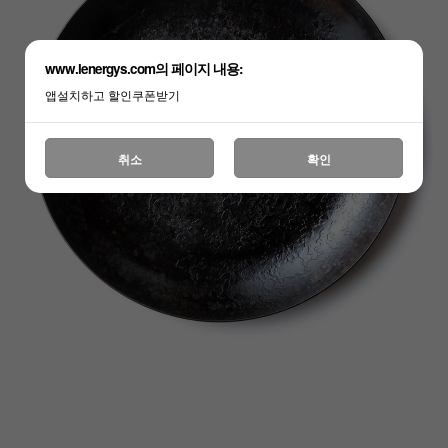
www.lenergys.com의 페이지 내용:
앱설치하고 할인쿠폰받기
취소
확인