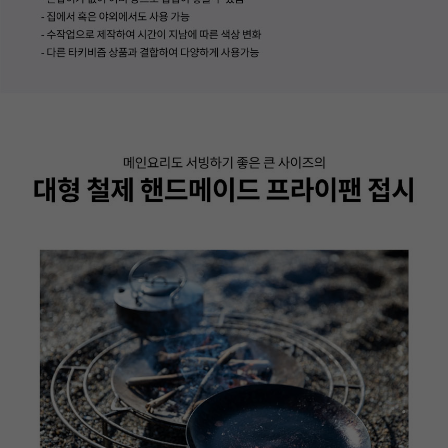
이코 라이프 하