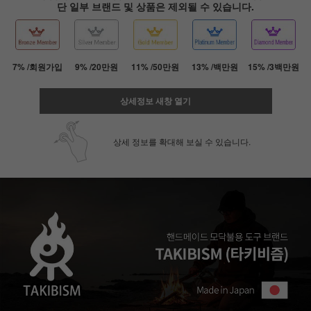
단 일부 브랜드 및 상품은 제외될 수 있습니다.
7% /회원가입
9% /20만원
11% /50만원
13% /백만원
15% /3백만원
상세정보 새창 열기
상세 정보를 확대해 보실 수 있습니다.
페이코 ID로 페
PAYCO 바로