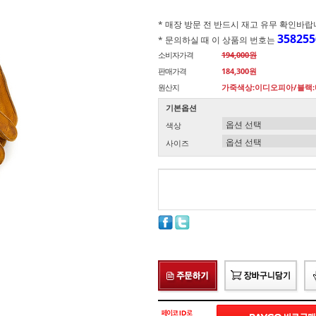
* 매장 방문 전 반드시 재고 유무 확인바랍니다.(
358255
* 문의하실 때 이 상품의 번호는
소비자가격
194,000원
판매가격
184,300원
원산지
가죽색상:이디오피아/블랙
기본옵션
색상
사이즈