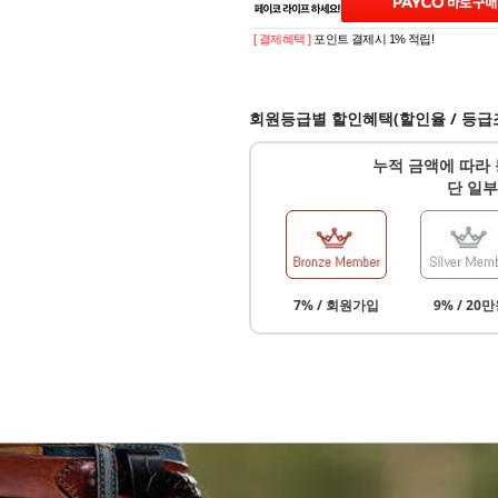
[ 결제혜택 ]
포인트 결제시 1% 적립!
회원등급별 할인혜택(할인율 / 등급
누적 금액에 따라 
단 일부
7% / 회원가입
9% / 20