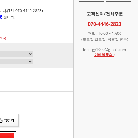
TEL 070-4446-2823)
고객센터/전화주문
6
입니다.
070-4446-2823
평일 : 10:00 ~ 17:00
:미국
(토요일,일요일, 공휴일 휴무)
lenergy1009@gmail.com
이메일문의
총 상품 금액
0
원