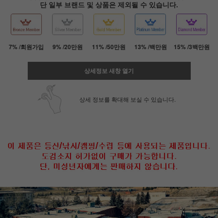
단 일부 브랜드 및 상품은 제외될 수 있습니다.
7% /회원가입
9% /20만원
11% /50만원
13% /백만원
15% /3백만원
상세정보 새창 열기
상세 정보를 확대해 보실 수 있습니다.
페이코 ID로 페
PAYCO 바로