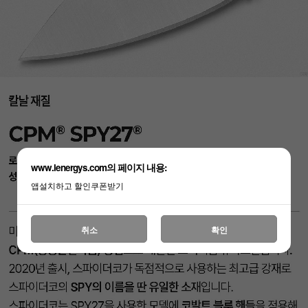
www.lenergys.com의 페이지 내용:
앱설치하고 할인쿠폰받기
취소
확인