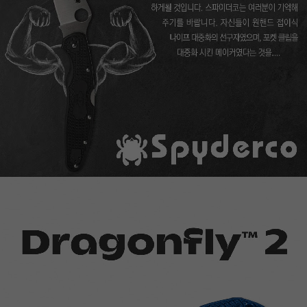
이코 라이프 하