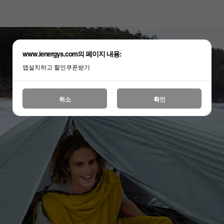
www.lenergys.com의 페이지 내용:
앱설치하고 할인쿠폰받기
취소
확인