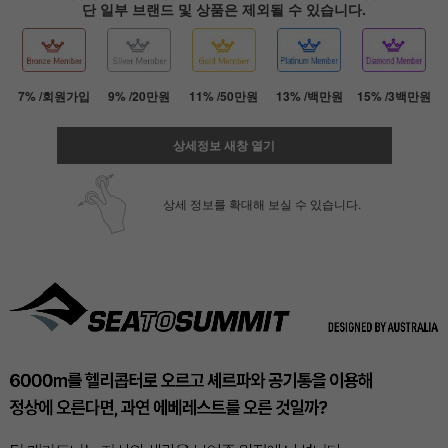
단 일부 브랜드 및 상품은 제외될 수 있습니다.
7% /회원가입
9% /20만원
11% /50만원
13% /백만원
15% /3백만원
상세정보 새창 열기
상세 정보를 확대해 보실 수 있습니다.
페이코 ID로 페
PAYCO 바로