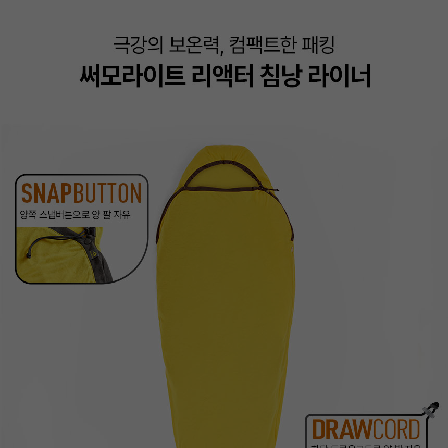
이코 라이프 하