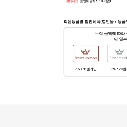
[ 결제혜택 ]
포인트 결제시 1% 적립!
회원등급별 할인혜택(할인율 / 등급
누적 금액에 따라 
단 일부
7% / 회원가입
9% / 20