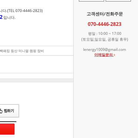
TEL 070-4446-2823)
고객센터/전화주문
2
입니다.
070-4446-2823
평일 : 10:00 ~ 17:00
(토요일,일요일, 공휴일 휴무)
lenergy1009@gmail.com
턴 백패킹 등산 미니멀 캠핑 장비
69,000
원
이메일문의
총 상품 금액
69,000
원