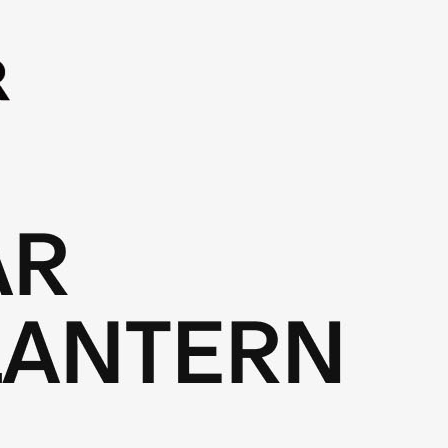
페이코 ID로 페이
PAYCO 바로구