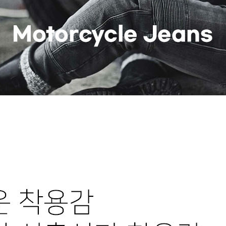
페이코 ID로 페이
PAYCO 바로구