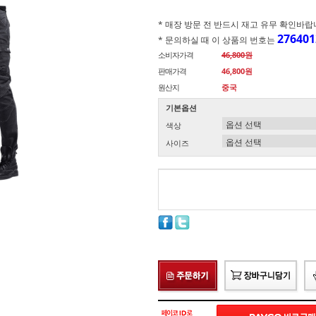
* 매장 방문 전 반드시 재고 유무 확인바랍니다.(
276401
* 문의하실 때 이 상품의 번호는
소비자가격
46,800원
판매가격
46,800원
원산지
중국
기본옵션
색상
사이즈