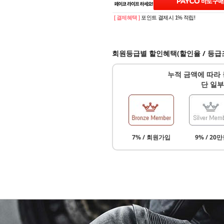
[ 결제혜택 ]
포인트 결제시 1% 적립!
회원등급별 할인혜택(할인율 / 등급
누적 금액에 따라 
단 일부
7% / 회원가입
9% / 20