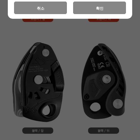
취소
확인