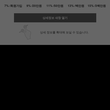
7% /회원가입
9% /20만원
11% /50만원
13% /백만원
15% /3백만원
상세정보 새창 열기
상세 정보를 확대해 보실 수 있습니다.
페이코 ID로 페
PAYCO 바로