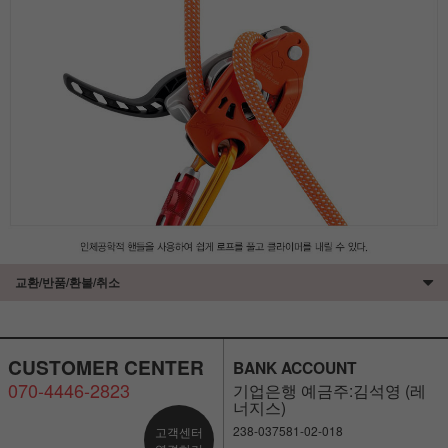
교환/반품/환불/취소
CUSTOMER CENTER
BANK ACCOUNT
070-4446-2823
기업은행 예금주:김석영 (레
너지스)
238-037581-02-018
고객센터