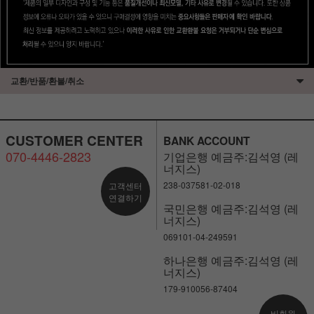
교환/반품/환불/취소
CUSTOMER CENTER
BANK ACCOUNT
070-4446-2823
기업은행 예금주:김석영 (레
너지스)
238-037581-02-018
고객센터
연결하기
국민은행 예금주:김석영 (레
너지스)
069101-04-249591
하나은행 예금주:김석영 (레
너지스)
179-910056-87404
비회원