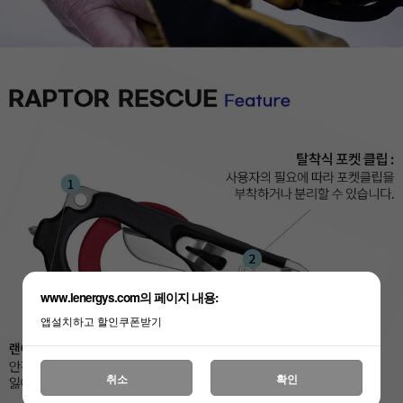
www.lenergys.com의 페이지 내용:
앱설치하고 할인쿠폰받기
취소
확인