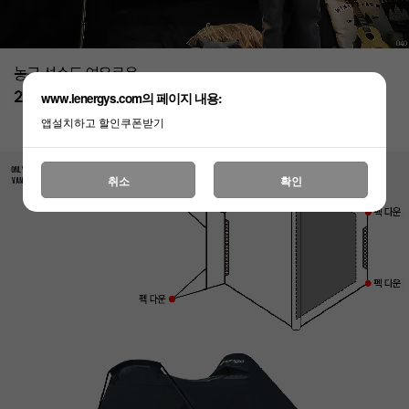
www.lenergys.com의 페이지 내용:
앱설치하고 할인쿠폰받기
취소
확인