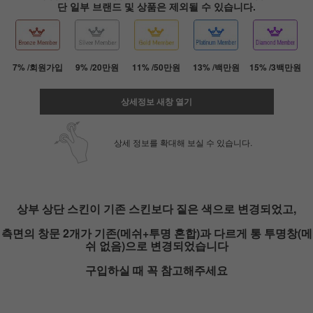
단 일부 브랜드 및 상품은 제외될 수 있습니다.
7% /회원가입
9% /20만원
11% /50만원
13% /백만원
15% /3백만원
상세정보 새창 열기
상세 정보를 확대해 보실 수 있습니다.
상부 상단 스킨이 기존 스킨보다 짙은 색으로 변경되었고,
페이코 ID로 페
PAYCO 바로
측면의 창문 2개가 기존(메쉬+투명 혼합)과 다르게 통 투명창(메
쉬 없음)으로 변경되었습니다
구입하실 때 꼭 참고해주세요