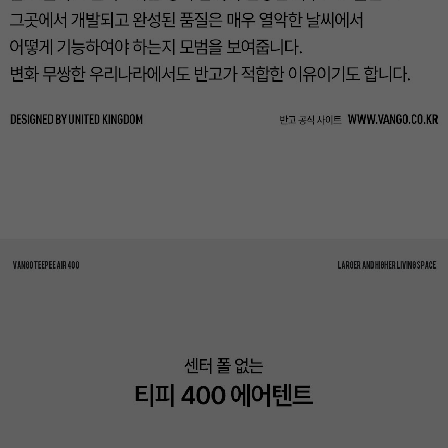
이코 라이프 하