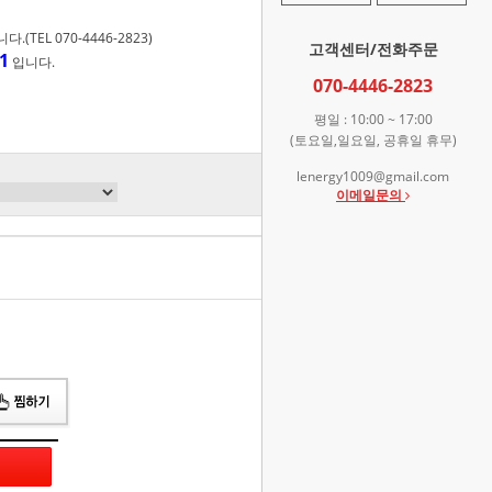
TEL 070-4446-2823)
고객센터/전화주문
1
입니다.
070-4446-2823
평일 : 10:00 ~ 17:00
(토요일,일요일, 공휴일 휴무)
lenergy1009@gmail.com
이메일문의
총 상품 금액
0
원