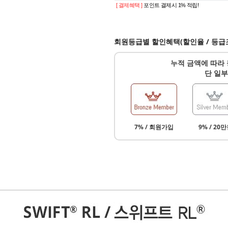
[ 결제혜택 ]
포인트 결제시 1% 적립!
회원등급별 할인혜택(할인율 / 등급
누적 금액에 따라 
단 일부
7% / 회원가입
9% / 20