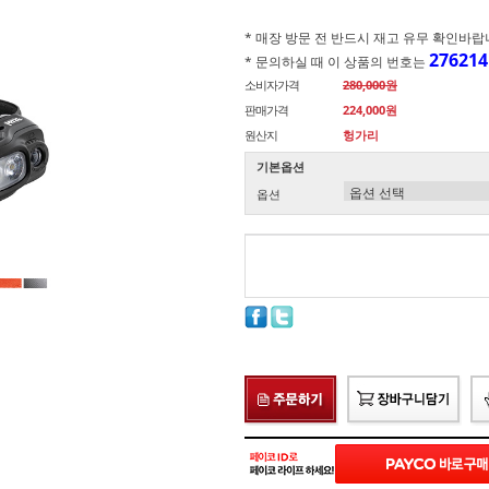
* 매장 방문 전 반드시 재고 유무 확인바랍니다.(
276214
* 문의하실 때 이 상품의 번호는
소비자가격
280,000원
판매가격
224,000원
원산지
헝가리
기본옵션
옵션