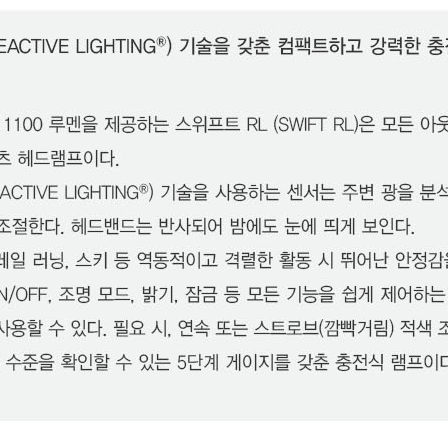
페이코 ID로 페이
PAYCO 바로구