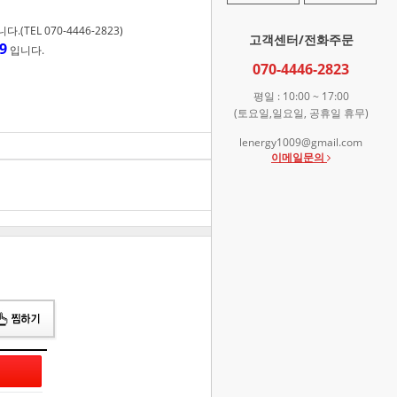
TEL 070-4446-2823)
고객센터/전화주문
9
입니다.
070-4446-2823
평일 : 10:00 ~ 17:00
(토요일,일요일, 공휴일 휴무)
lenergy1009@gmail.com
71,200
원
이메일문의
총 상품 금액
71,200
원