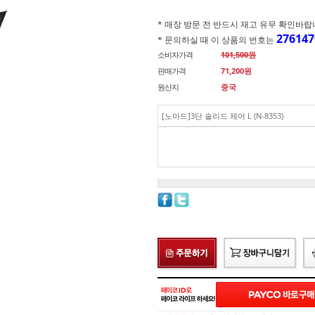
* 매장 방문 전 반드시 재고 유무 확인바랍니다.(
276147
* 문의하실 때 이 상품의 번호는
소비자가격
101,500원
판매가격
71,200
원
원산지
중국
[노마드]3단 솔리드 체어 L (N-8353)