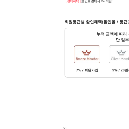
[ 결제혜택 ]
포인트 결제시 1% 적립!
회원등급별 할인혜택(할인율 / 등급
누적 금액에 따라 
단 일부
7% / 회원가입
9% / 20